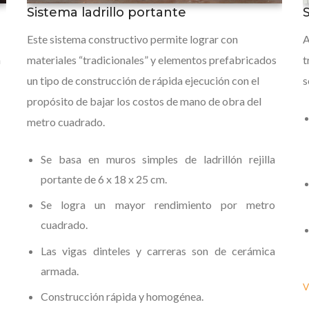
Sistema ladrillo portante
Este sistema constructivo permite lograr con
A
n
materiales “tradicionales” y elementos prefabricados
t
un tipo de construcción de rápida ejecución con el
s
propósito de bajar los costos de mano de obra del
metro cuadrado.
Se basa en muros simples de ladrillón rejilla
portante de 6 x 18 x 25 cm.
Se logra un mayor rendimiento por metro
cuadrado.
Las vigas dinteles y carreras son de cerámica
armada.
V
Construcción rápida y homogénea.