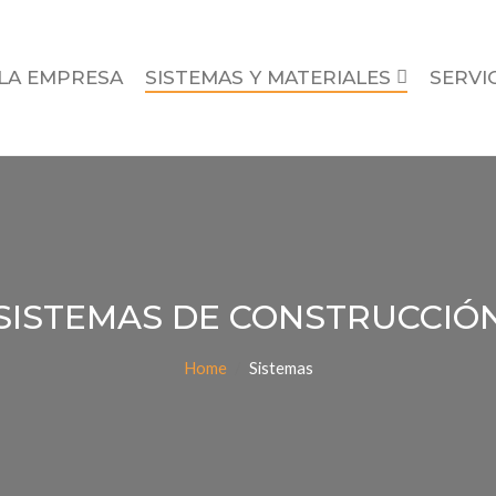
LA EMPRESA
SISTEMAS Y MATERIALES
SERVI
SISTEMAS DE CONSTRUCCIÓ
Home
/
Sistemas