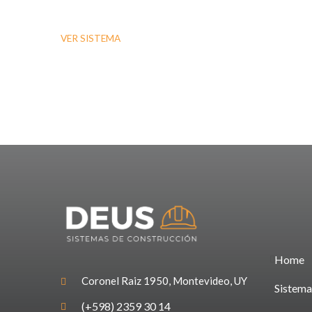
VER SISTEMA
¿Te gustaría recibir más informaci
Home
Coronel Raiz 1950, Montevideo, UY
Sistema
(+598) 2359 30 14