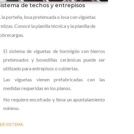
Sistema de techos y entrepisos
 la porteña, losa pretensada o losa con viguetas
relizas. Conocé la planilla técnica y la planilla de
obrecargas.
El sistema de viguetas de hormigón con hierros
pretensados y bovedillas cerámicas puede ser
utilizado para entrepisos o cubiertas.
Las viguetas vienen prefabricadas con las
medidas requeridas en los planos.
No requiere encofrado y lleva un apuntalamiento
mínimo.
ER SISTEMA